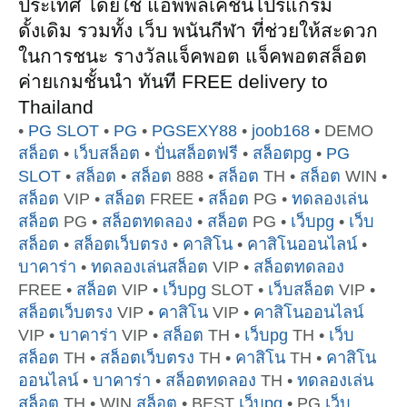
ประเทศ โดยใช้ แอพพลิเคชั่นโปรแกรม
ดั้งเดิม รวมทั้ง เว็บ พนันกีฬา ที่ช่วยให้สะดวก
ในการชนะ รางวัลแจ็คพอต แจ็คพอตสล็อต
ค่ายเกมชั้นนำ ทันที FREE delivery to
Thailand
•
PG SLOT
•
PG
•
PGSEXY88
•
joob168
• DEMO
สล็อต
•
เว็บสล็อต
•
ปั่นสล็อตฟรี
•
สล็อตpg
•
PG
SLOT
•
สล็อต
•
สล็อต
888 •
สล็อต
TH •
สล็อต
WIN •
สล็อต
VIP •
สล็อต
FREE •
สล็อต
PG •
ทดลองเล่น
สล็อต
PG •
สล็อตทดลอง
•
สล็อต
PG •
เว็บpg
•
เว็บ
สล็อต
•
สล็อตเว็บตรง
•
คาสิโน
•
คาสิโนออนไลน์
•
บาคาร่า
•
ทดลองเล่นสล็อต
VIP •
สล็อตทดลอง
FREE •
สล็อต
VIP •
เว็บpg
SLOT •
เว็บสล็อต
VIP •
สล็อตเว็บตรง
VIP •
คาสิโน
VIP •
คาสิโนออนไลน์
VIP •
บาคาร่า
VIP •
สล็อต
TH •
เว็บpg
TH •
เว็บ
สล็อต
TH •
สล็อตเว็บตรง
TH •
คาสิโน
TH •
คาสิโน
ออนไลน์
•
บาคาร่า
•
สล็อตทดลอง
TH •
ทดลองเล่น
สล็อต
TH • WIN
สล็อต
• BEST
เว็บpg
• PG
เว็บ