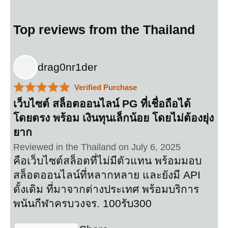
Top reviews from the Thailand
drag0nr1der
5.0 out of 5 stars
Verified Purchase
เว็บไซต์ สล็อตออนไลน์ PG ที่เชื่อถือได้
โดยตรง พร้อม เงินทุนเล็กน้อย โดยไม่ต้องยุ่ง
ยาก
Reviewed in the Thailand on July 6, 2025
คือเว็บไซต์สล็อตที่ไม่มีตัวแทน พร้อมมอบ
สล็อตออนไลน์ที่หลากหลาย และยังมี API
ดั้งเดิม ที่มาจากต่างประเทศ พร้อมบริการ
พนันกีฬาครบวงจร. 100รับ300